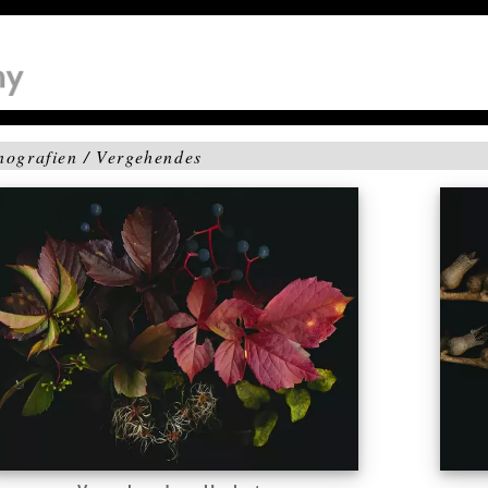
nografien / Vergehendes