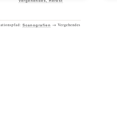
Vergehendes, Herbst
ationspfad:
→ Vergehendes
Scanografien