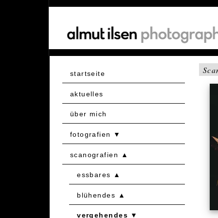
Sca
startseite
aktuelles
über mich
fotografien
scanografien
essbares
blühendes
vergehendes